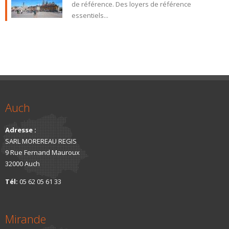
de référence. Des loyers de référence
essentiels...
Auch
Adresse :
SARL MOREREAU REGIS
9 Rue Fernand Mauroux
32000 Auch
Tél:
05 62 05 61 33
Mirande