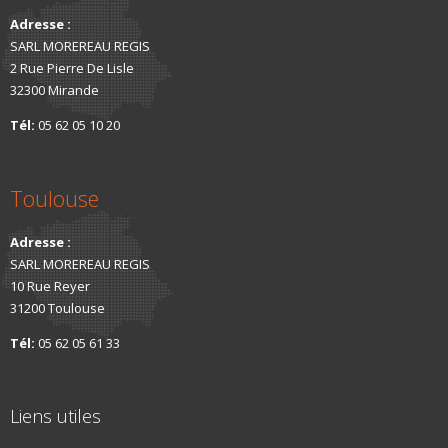
Adresse :
SARL MOREREAU REGIS
2 Rue Pierre De Lisle
32300 Mirande
Tél:
05 62 05 10 20
Toulouse
Adresse :
SARL MOREREAU REGIS
10 Rue Reyer
31200 Toulouse
Tél:
05 62 05 61 33
Liens utiles