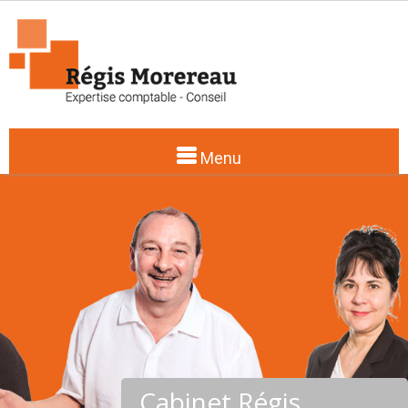
Menu
Cabinet Régis